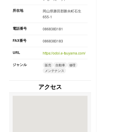
所在地
岡山県勝田郡勝央町石生
655-1
電話番号
0868383181
FAX番号
0868383183
URL
https://odoi.e-tsuyama.com/
ジャンル
販売
自動車
修理
メンテナンス
アクセス