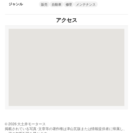
ジャンル
販売
自動車
修理
メンテナンス
アクセス
© 2026 大土井モータース
掲載されている写真･文章等の著作権は津山瓦版または情報提供者に帰属し、