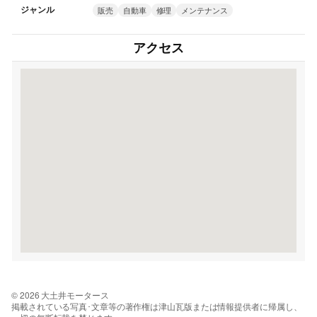
ジャンル
販売
自動車
修理
メンテナンス
アクセス
© 2026 大土井モータース
掲載されている写真･文章等の著作権は津山瓦版または情報提供者に帰属し、