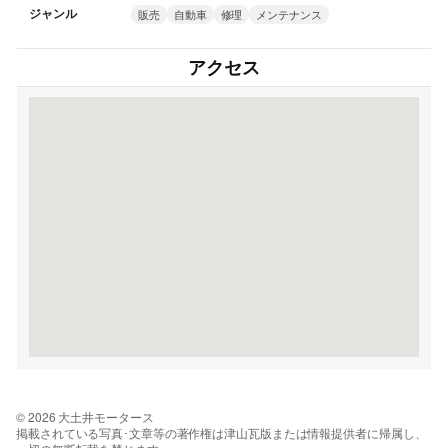
ジャンル
販売
自動車
修理
メンテナンス
アクセス
© 2026 大土井モータース
掲載されている写真･文章等の著作権は津山瓦版または情報提供者に帰属し、