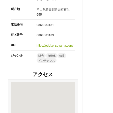
所在地
岡山県勝田郡勝央町石生
655-1
電話番号
0868383181
FAX番号
0868383183
URL
https://odoi.e-tsuyama.com/
ジャンル
販売
自動車
修理
メンテナンス
アクセス