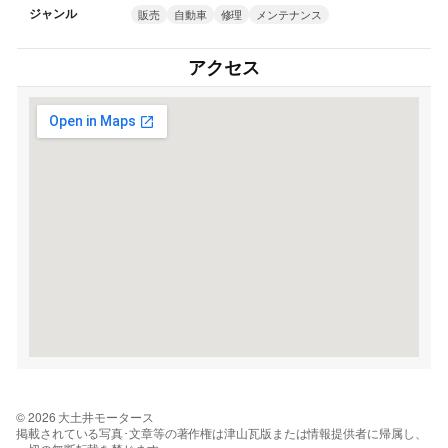
ジャンル
販売
自動車
修理
メンテナンス
アクセス
© 2026 大土井モータース
掲載されている写真･文章等の著作権は津山瓦版または情報提供者に帰属し、