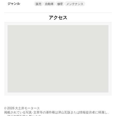
ジャンル
販売
自動車
修理
メンテナンス
アクセス
© 2026 大土井モータース
掲載されている写真･文章等の著作権は津山瓦版または情報提供者に帰属し、