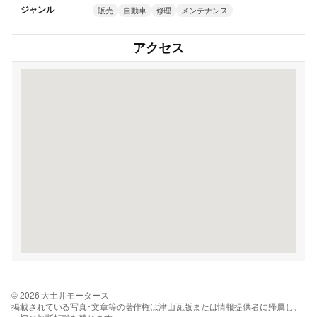
ジャンル
販売
自動車
修理
メンテナンス
アクセス
© 2026 大土井モータース
掲載されている写真･文章等の著作権は津山瓦版または情報提供者に帰属し、