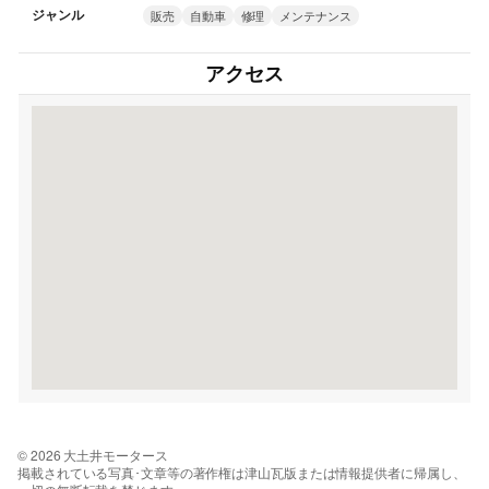
ジャンル
販売
自動車
修理
メンテナンス
アクセス
© 2026 大土井モータース
掲載されている写真･文章等の著作権は津山瓦版または情報提供者に帰属し、