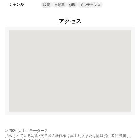
ジャンル
販売
自動車
修理
メンテナンス
アクセス
© 2026 大土井モータース
掲載されている写真･文章等の著作権は津山瓦版または情報提供者に帰属し、