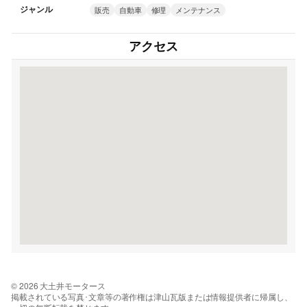
ジャンル
販売
自動車
修理
メンテナンス
アクセス
© 2026 大土井モータース
掲載されている写真･文章等の著作権は津山瓦版または情報提供者に帰属し、