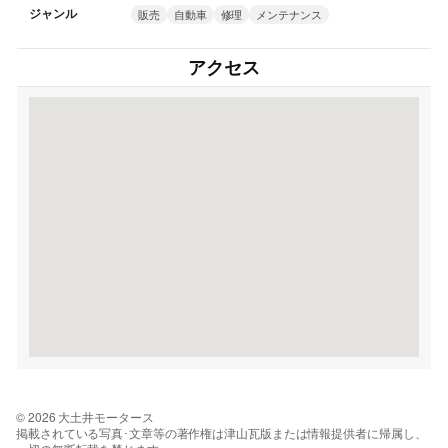
ジャンル
販売
自動車
修理
メンテナンス
アクセス
© 2026 大土井モータース
掲載されている写真･文章等の著作権は津山瓦版または情報提供者に帰属し、