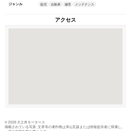
ジャンル
販売
自動車
修理
メンテナンス
アクセス
© 2026 大土井モータース
掲載されている写真･文章等の著作権は津山瓦版または情報提供者に帰属し、