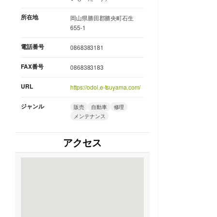
所在地
岡山県勝田郡勝央町石生
655-1
電話番号
0868383181
FAX番号
0868383183
URL
https://odoi.e-tsuyama.com/
ジャンル
販売
自動車
修理
メンテナンス
アクセス