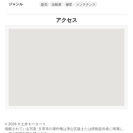
ジャンル
販売
自動車
修理
メンテナンス
アクセス
© 2026 大土井モータース
掲載されている写真･文章等の著作権は津山瓦版または情報提供者に帰属し、